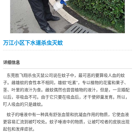
万江小区下水道杀虫灭蚊
详细信息
东莞胜飞翔杀虫灭鼠公司
说在蚊子中，最可恶的要算吸人血的蚊
子。雌雄蚊的食性本不相同，雄蚊“吃素”，专以植物的花蜜和果子、
茎、叶里的液汁为食。雌蚊偶然也尝尝植物的液汁，但是，一旦婚配
以后，非吸血不可。由于它只要在吸血后，才干使卵巢发育。所以，
叮人吸血的只是雌蚊。
蚊子的唾液中有一种具有舒张血管和抗凝血作用的物质，它使血液
更容易汇流到被叮咬处。蚊子唾液中的物质，让被叮咬者的皮肤出现
起包和发痒症状。