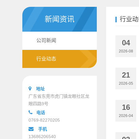
新闻资讯
行业动
公司新闻
04
2026-08
行业动态
21
2026-05
地址
广东省东莞市虎门镇龙眼社区龙
眼四路9号
16
电话
2026-04
0769-82270205
手机
13686206540